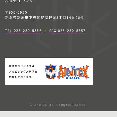
株式会社 リンクス
〒950-0950
新潟県新潟市中央区鳥屋野南3丁目14番26号
TEL:025-250-5556
FAX:025-250-5557
© Links Co.,Ltd. All Rights Reserved.