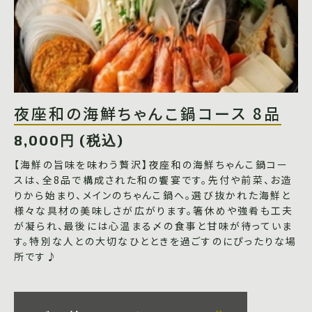
夜座和の海鮮ちゃんこ鍋コース 8品
8,000円 (税込)
【海鮮の旨味を味わう贅沢】夜座和の海鮮ちゃんこ鍋コー
スは、全8品で構成された和の饗宴です。先付や前菜、お造
りから始まり、メインのちゃんこ鍋へ。選び抜かれた海鮮と
様々な具材の美味しさが広がります。箸休めや強肴も工夫
が凝られ、最後には心温まる〆の食事と甘味が待っていま
す。特別な人との大切なひとときを過ごすのにぴったりな場
所です♪