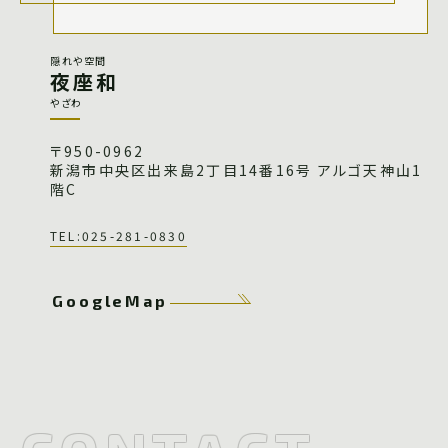
隠れや空間
夜座和
やざわ
〒950-0962
新潟市中央区出来島2丁目14番16号 アルゴ天神山1
階C
TEL:025-281-0830
GoogleMap