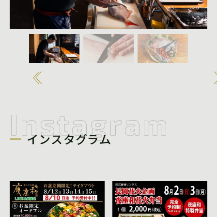
Instagram
インスタグラム