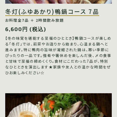
冬灯(ふゆあかり)鴨鍋コース 7品
お料理全7品 ＋ 2時間飲み放題
6,600円 (税込)
【冬の味覚を堪能する至福のひととき】鴨鍋コースが楽しめ
る「冬灯」では、前菜やお造りから始まり、心温まる鍋へと
進みます。特に鴨肉の旨味が凝縮された鍋は、寒い季節に
ぴったりの一品です。強肴や箸休めを楽しんだ後、〆の食事
と甘味で至福の締めくくり。食材にこだわった7品が、特別
なひとときを演出します★家族や友人との温かな時間をぜ
ひお楽しみください☆