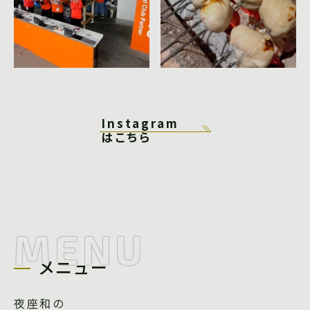
Instagram
はこちら
MENU
メニュー
夜座和の