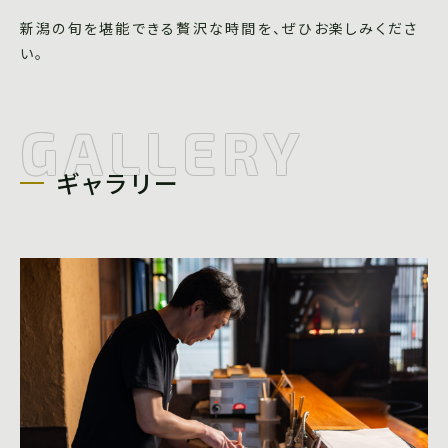
新潟の旬を堪能できる贅沢な時間を、ぜひお楽しみくださ
い。
GALLERY
ギャラリー