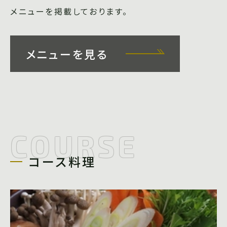
メニューを掲載しております。
メニューを見る
COURSE
コース料理