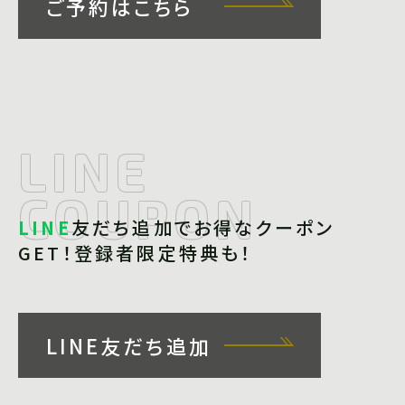
ご予約はこちら
LINE
COUPON
LINE
友だち追加で
お得なクーポン
GET！
登録者限定特典も！
LINE友だち追加